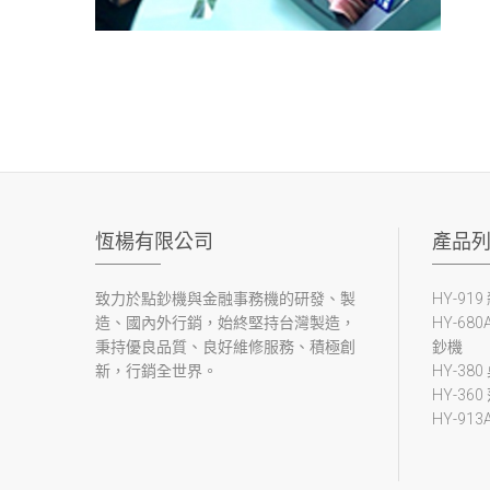
恆楊有限公司
產品
致力於點鈔機與金融事務機的研發、製
HY-91
造、國內外行銷，始終堅持台灣製造，
HY-6
秉持優良品質、良好維修服務、積極創
鈔機
新，行銷全世界。
HY-38
HY-36
HY-91