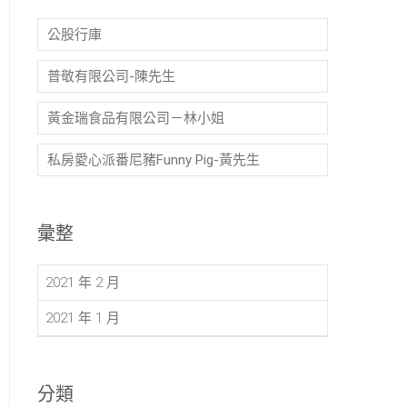
公股行庫
普敬有限公司-陳先生
黃金瑞食品有限公司－林小姐
私房愛心派番尼豬Funny Pig-黃先生
彙整
2021 年 2 月
2021 年 1 月
分類